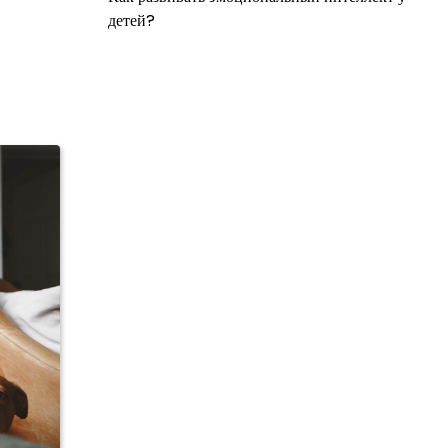
детей?