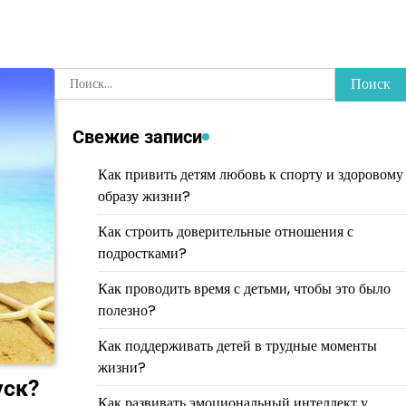
Найти:
Свежие записи
Как привить детям любовь к спорту и здоровому
образу жизни?
Как строить доверительные отношения с
подростками?
Как проводить время с детьми, чтобы это было
полезно?
Как поддерживать детей в трудные моменты
жизни?
уск?
Как развивать эмоциональный интеллект у