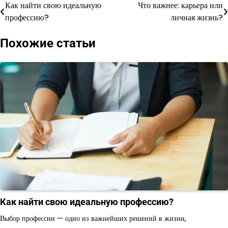
Как найти свою идеальную
Что важнее: карьера или
Навигация
профессию?
личная жизнь?
по
Похожие статьи
записям
Как найти свою идеальную профессию?
Выбор профессии — одно из важнейших решений в жизни,