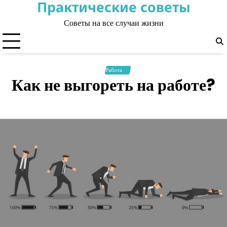
Практические советы
Skip
to
Советы на все случаи жизни
content
Работа
Как не выгореть на работе?