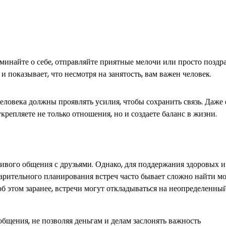
минайте о себе, отправляйте приятные мелочи или просто поздра
 показывает, что несмотря на занятость, вам важен человек.
еловека должны проявлять усилия, чтобы сохранить связь. Даже 
крепляете не только отношения, но и создаете баланс в жизни.
живого общения с друзьями. Однако, для поддержания здоровых и
арительного планирования встреч часто бывает сложно найти мо
об этом заранее, встречи могут откладываться на неопределенный
бщения, не позволяя деньгам и делам заслонять важность