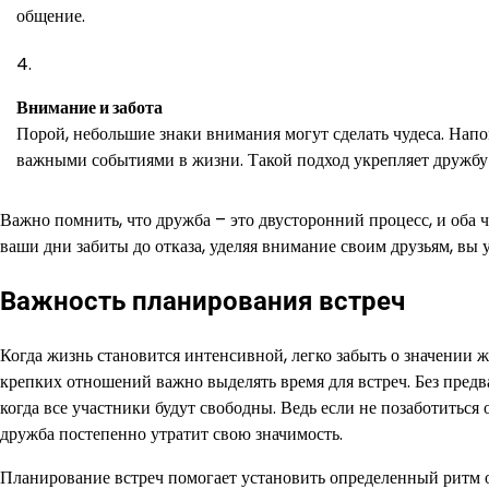
общение.
Внимание и забота
Порой, небольшие знаки внимания могут сделать чудеса. Напо
важными событиями в жизни. Такой подход укрепляет дружбу и
Важно помнить, что дружба – это двусторонний процесс, и оба ч
ваши дни забиты до отказа, уделяя внимание своим друзьям, вы у
Важность планирования встреч
Когда жизнь становится интенсивной, легко забыть о значении 
крепких отношений важно выделять время для встреч. Без предв
когда все участники будут свободны. Ведь если не позаботиться 
дружба постепенно утратит свою значимость.
Планирование встреч помогает установить определенный ритм о