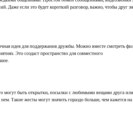
. Даже если это будет короткий разговор, важно, чтобы друг зн
ичная идея для поддержания дружбы. Можно вместе смотреть фи
ятиях. Это создаст пространство для совместного
шое.
то могут быть открытки, посылки с любимыми вещами друга или
 нем. Такие жесты могут значить гораздо больше, чем кажется н