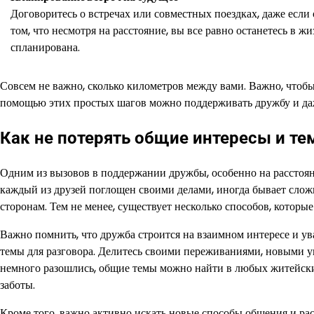
Договоритесь о встречах или совместных поездках, даже если
том, что несмотря на расстояние, вы все равно останетесь в жи
спланирована.
Совсем не важно, сколько километров между вами. Важно, что
помощью этих простых шагов можно поддерживать дружбу и даже 
Как не потерять общие интересы и те
Одним из вызовов в поддержании дружбы, особенно на расстояни
каждый из друзей поглощен своими делами, иногда бывает сло
сторонам. Тем не менее, существует несколько способов, котор
Важно помнить, что дружба строится на взаимном интересе и ув
темы для разговора. Делитесь своими переживаниями, новыми 
немного разошлись, общие темы можно найти в любых житейских 
заботы.
Кроме того, важно активно искать новые способы общения и рас