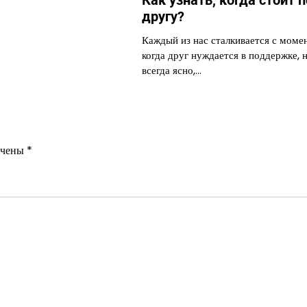
другу?
Каждый из нас сталкивается с моме
когда друг нуждается в поддержке, н
всегда ясно,…
ечены
*