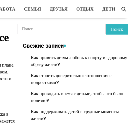
АБОТА
СЕМЬЯ
ДРУЗЬЯ
ОТДЫХ
ДЕТИ
Найти:
се
Свежие записи
Как привить детям любовь к спорту и здоровому
образу жизни?
 плане.
вом.
Как строить доверительные отношения с
ости и
подростками?
Как проводить время с детьми, чтобы это было
полезно?
Как поддерживать детей в трудные моменты
жка в
жизни?
кажется,