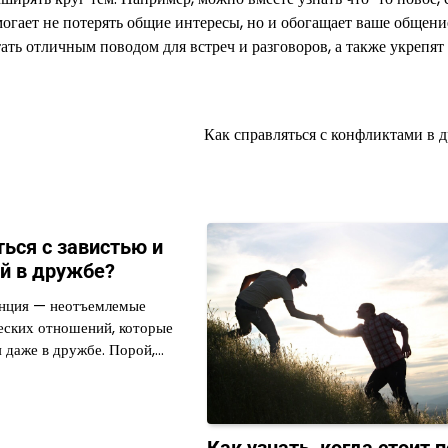
огает не потерять общие интересы, но и обогащает ваше общение
ать отличным поводом для встреч и разговоров, а также укрепят
Как справляться с конфликтами в 
ться с завистью и
й в дружбе?
енция — неотъемлемые
еских отношений, которые
я даже в дружбе. Порой,…
Как узнать, когда стоит 