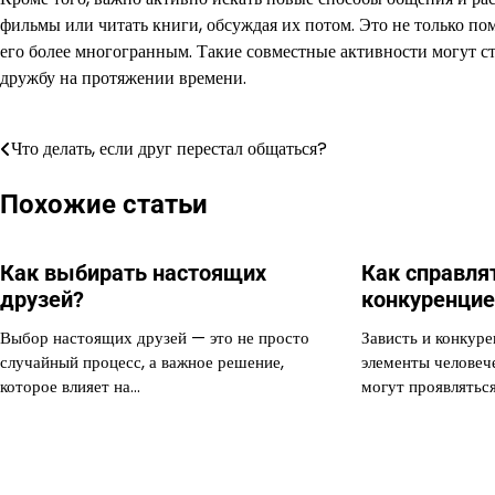
фильмы или читать книги, обсуждая их потом. Это не только пом
его более многогранным. Такие совместные активности могут ст
дружбу на протяжении времени.
Что делать, если друг перестал общаться?
Навигация
по
Похожие статьи
записям
Как выбирать настоящих
Как справля
друзей?
конкуренцие
Выбор настоящих друзей — это не просто
Зависть и конкур
случайный процесс, а важное решение,
элементы человеч
которое влияет на…
могут проявлятьс