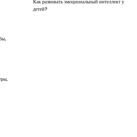
Как развивать эмоциональный интеллект у
детей?
бы,
еры,