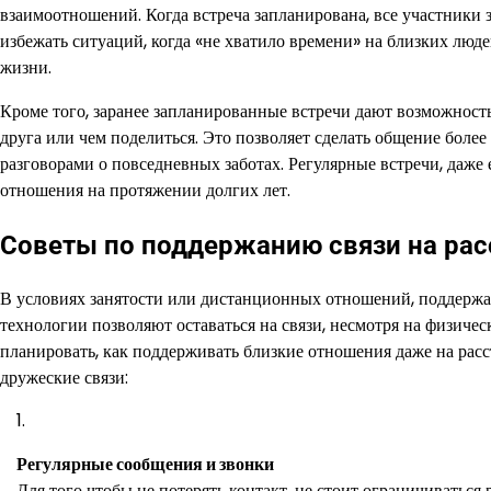
взаимоотношений. Когда встреча запланирована, все участники з
избежать ситуаций, когда «не хватило времени» на близких людей
жизни.
Кроме того, заранее запланированные встречи дают возможность
друга или чем поделиться. Это позволяет сделать общение боле
разговорами о повседневных заботах. Регулярные встречи, даже
отношения на протяжении долгих лет.
Советы по поддержанию связи на рас
В условиях занятости или дистанционных отношений, поддерж
технологии позволяют оставаться на связи, несмотря на физичес
планировать, как поддерживать близкие отношения даже на расс
дружеские связи:
Регулярные сообщения и звонки
Для того чтобы не потерять контакт, не стоит ограничивать