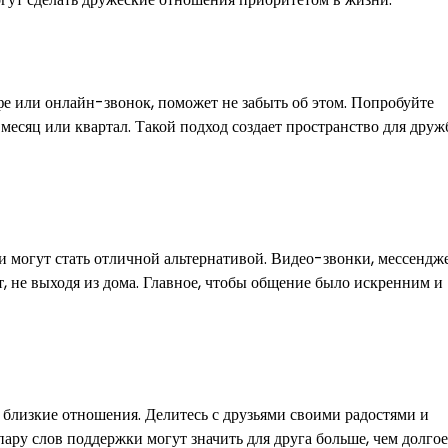
афе или онлайн-звонок, поможет не забыть об этом. Попробуйте
в месяц или квартал. Такой подход создает пространство для друж
ии могут стать отличной альтернативой. Видео-звонки, мессендж
, не выходя из дома. Главное, чтобы общение было искренним и
 близкие отношения. Делитесь с друзьями своими радостями и
ару слов поддержки могут значить для друга больше, чем долгое